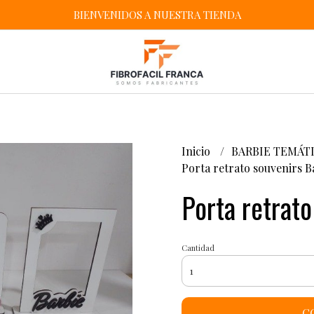
BIENVENIDOS A NUESTRA TIENDA
Inicio
BARBIE TEMÁT
Porta retrato souvenirs B
Porta retrato
Cantidad
C