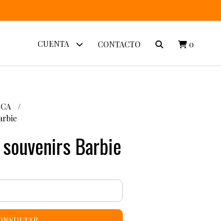
CUENTA
CONTACTO
0
ICA
arbie
 souvenirs Barbie
ONSULTAR