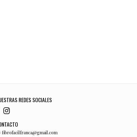
UESTRAS REDES SOCIALES
ONTACTO
fibrofacilfranca@gmail.com