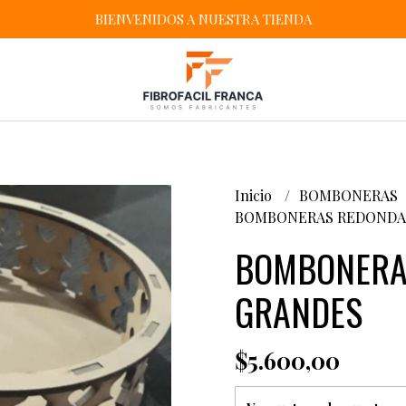
BIENVENIDOS A NUESTRA TIENDA
Inicio
BOMBONERAS
BOMBONERAS REDONDA
BOMBONERA
GRANDES
$5.600,00