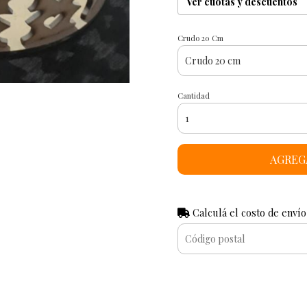
Ver cuotas y descuentos
Crudo 20 Cm
Cantidad
AGREG
Calculá el costo de envío