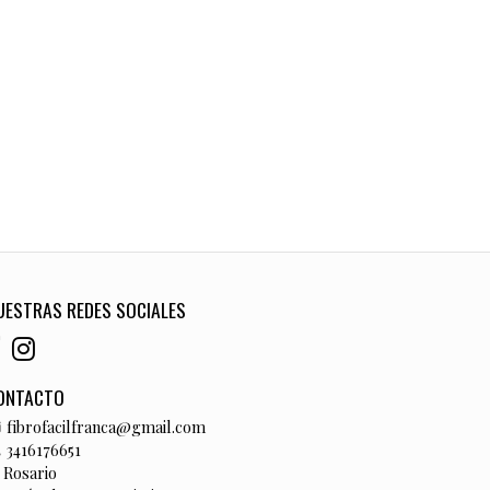
UESTRAS REDES SOCIALES
ONTACTO
fibrofacilfranca@gmail.com
3416176651
Rosario