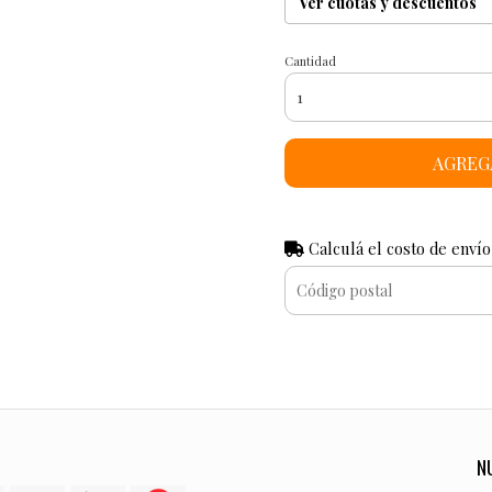
Ver cuotas y descuentos
Cantidad
AGREG
Calculá el costo de envío
N