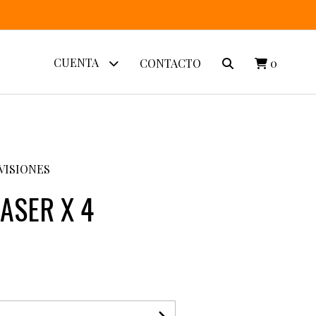
CUENTA
CONTACTO
0
IVISIONES
LASER X 4