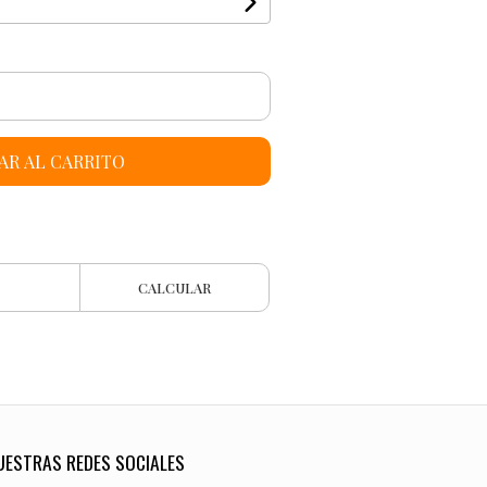
AR AL CARRITO
CALCULAR
UESTRAS REDES SOCIALES