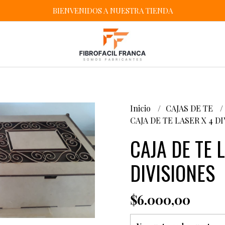
BIENVENIDOS A NUESTRA TIENDA
Inicio
CAJAS DE TE
CAJA DE TE LASER X 4 D
CAJA DE TE 
DIVISIONES
$6.000,00