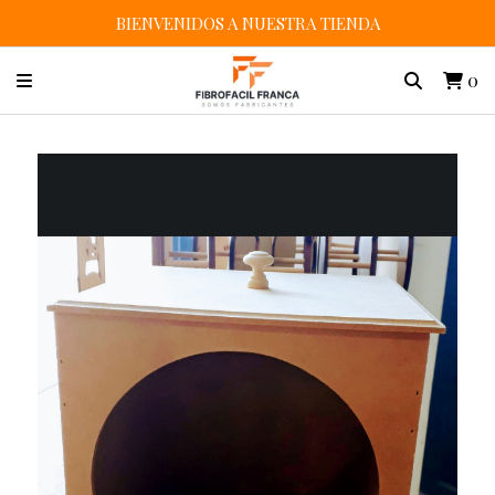
BIENVENIDOS A NUESTRA TIENDA
0