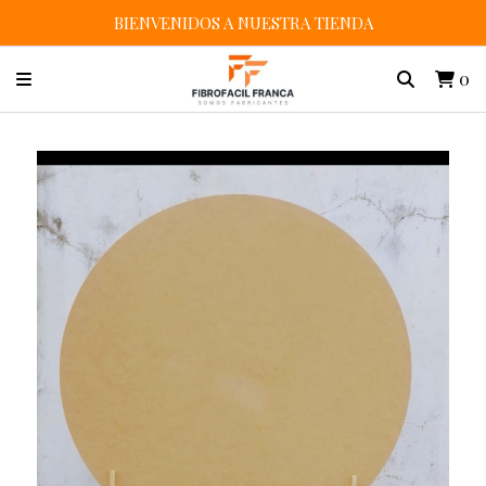
BIENVENIDOS A NUESTRA TIENDA
0