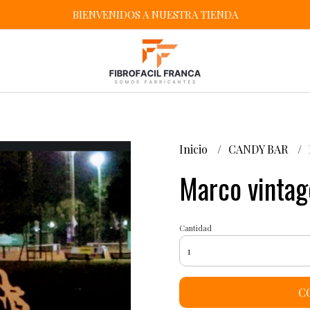
BIENVENIDOS A NUESTRA TIENDA
Inicio
CANDY BAR
Marco vintage
Cantidad
C