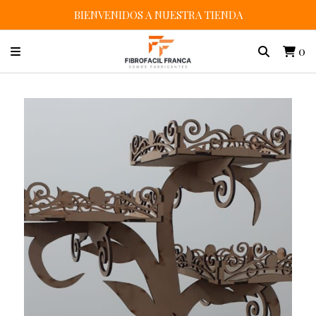
BIENVENIDOS A NUESTRA TIENDA
0