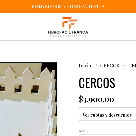
BIENVENIDOS A NUESTRA TIENDA
Inicio
CERCOS
CE
CERCOS
$3.900,00
Ver cuotas y descuentos
20x20