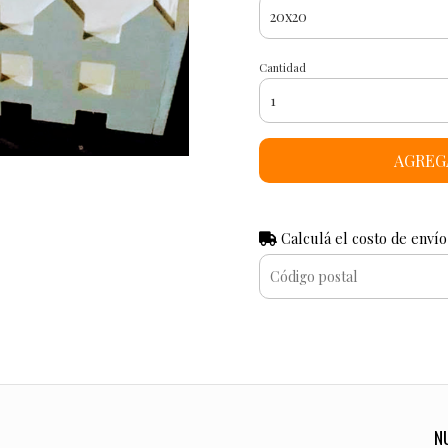
Cantidad
AGREG
Calculá el costo de envío
N