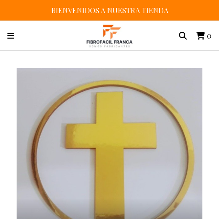
BIENVENIDOS A NUESTRA TIENDA
0