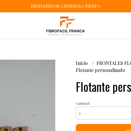
BIENVENIDOS A NUESTRA TIENDA
Inicio
FRONTALES FL
Flotante personalizado
Flotante per
Cantidad
C