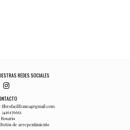
UESTRAS REDES SOCIALES
ONTACTO
fibrofacilfranca@gmail.com
3416176651
Rosario
Botón de arrepentimiento