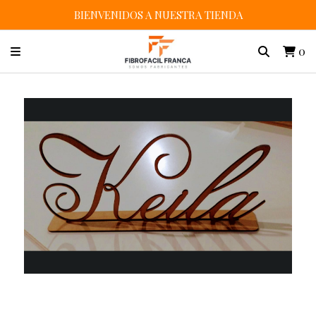
BIENVENIDOS A NUESTRA TIENDA
0