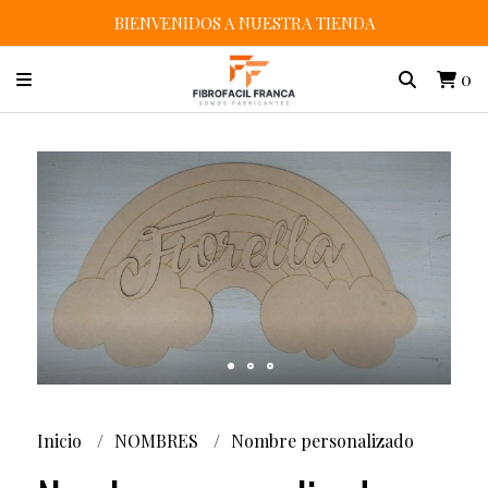
BIENVENIDOS A NUESTRA TIENDA
0
Inicio
NOMBRES
Nombre personalizado