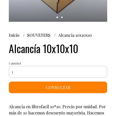
Inicio
SOUVENIRS
Alcancía 10x10x10
Alcancía 10x10x10
Cantidad
CONSULTAR
Alcancía en fibrofacil 10*10. Precio por unidad. Por
más de 10 hacemos descuento mayorista. Hacemos