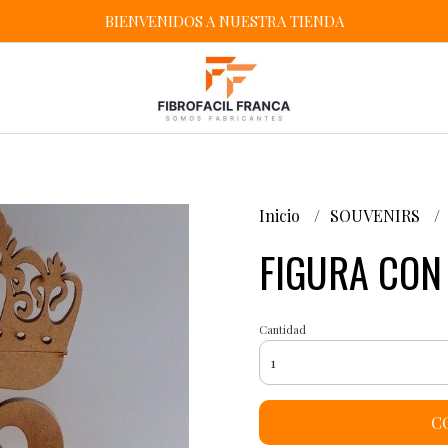
BIENVENIDOS A NUESTRA TIENDA
Inicio
SOUVENIRS
FIGURA CON
Cantidad
C