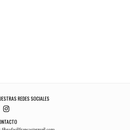
UESTRAS REDES SOCIALES
ONTACTO
fibrofacilfranca@gmail.com